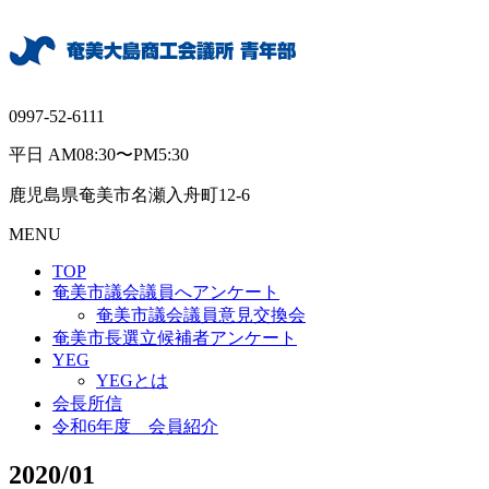
0997-52-6111
平日 AM08:30〜PM5:30
鹿児島県奄美市名瀬入舟町12-6
MENU
TOP
奄美市議会議員へアンケート
奄美市議会議員意見交換会
奄美市長選立候補者アンケート
YEG
YEGとは
会長所信
令和6年度 会員紹介
2020/01